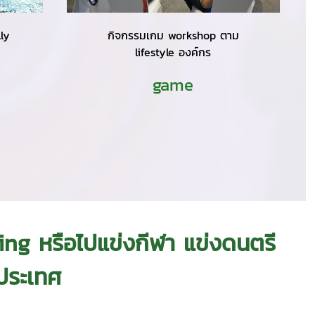
lly
กิจกรรมเกม workshop ตาม
lifestyle องค์กร
game
ng หรือไปแข่งกีฬา แข่งดนตรี
งประเทศ