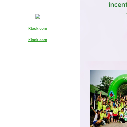
incen
Klook.com
Klook.com