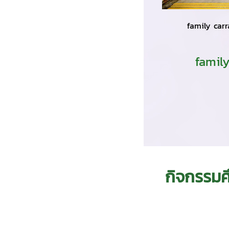
family car
family
กิจกรรมศ