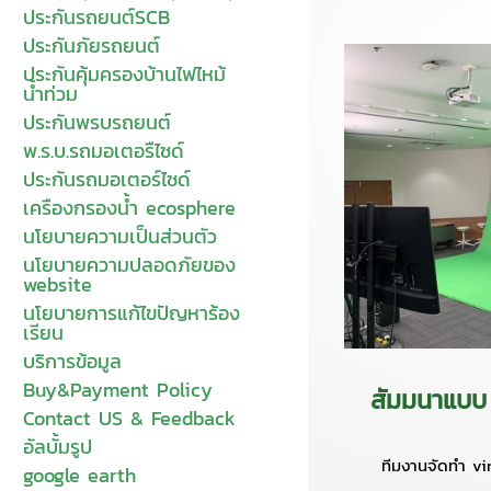
ประกันรถยนต์SCB
ประกันภัยรถยนต์
ประกันคุ้มครองบ้านไฟไหม้
น้ำท่วม
ประกันพรบรถยนต์
พ.ร.บ.รถมอเตอรืไซด์
ประกันรถมอเตอร์ไซด์
เครืองกรองน้ำ ecosphere
นโยบายความเป็นส่วนตัว
นโยบายความปลอดภัยของ
website
นโยบายการแก้ไขปัญหาร้อง
เรียน
บริการข้อมูล
Buy&Payment Policy
สัมมนาแบบ
Contact US & Feedback
อัลบั้มรูป
ทีมงานจัดทำ vi
google earth