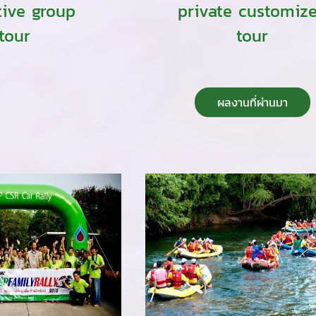
tive group
private customiz
tour
tour
ผลงานที่ผ่านมา