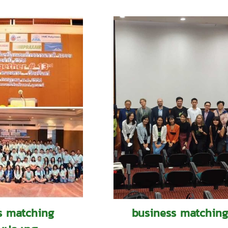
ss matching
business matchin