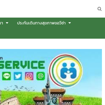
มา
ประกันเดินทางสุขภาพขอวีซ่า