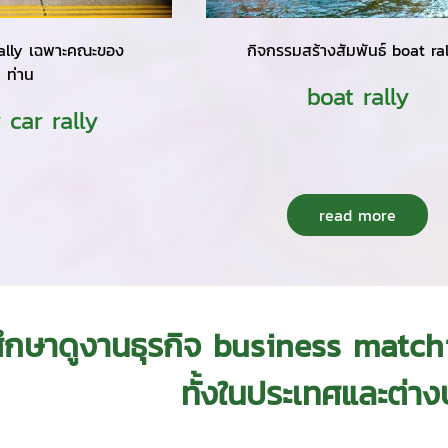
rally เฉพาะคณะของ
กิจกรรมสร้างสัมพันธ์ boat ra
ท่าน
boat rally
 car rally
read more
ึกษาดูงานธุรกิจ business matchi
ทั้งในประเทศและต่า