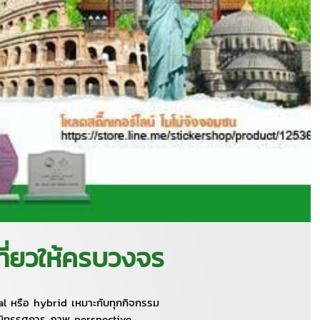
ที่ยวให้ครบวงจร
l หรือ hybrid เหมาะกับทุกกิจกรรม
นนิทรรศการ ภาพ perspective