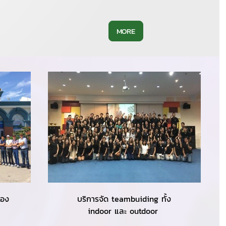
MORE
ของ
บริการจัด teambuiding ทั้ง
indoor และ outdoor