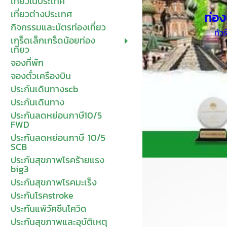
เที่ยวในประเทศ
เที่ยวต่างประเทศ
ท่อง
กิจกรรมและบัตรท่องเที่ยว
ทัว
เกร็ดเล็กเกร็ดน้อยท่อง
เที่ยว
จองที่พัก
จองตั๋วเครืองบิน
ประกันเดินทางscb
ประกันเดินทาง
ประกันลดหย่อนภาษี10/5
FWD
ประกันลดหย่อนภาษี 10/5
SCB
ประกันสุขภาพโรคร้ายแรง
big3
ประกันสุขภาพโรคมะเร็ง
ประกันโรคstroke
ประกันแพ้วัคซีนโควิด
ประกันสุขภาพและอุบัติเหตุ