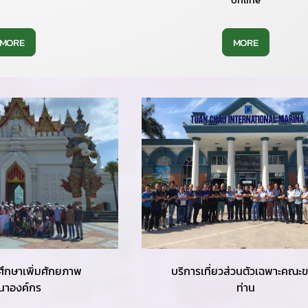
MORE
MORE
ศึกษาเพิ่มศักยภาพ
บริการเที่ยวส่วนตัวเฉพาะคณะ
นาองค์กร
ท่าน