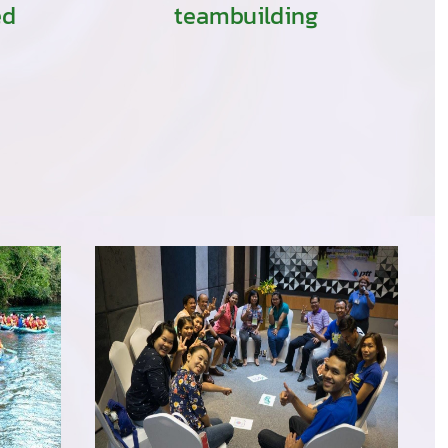
ed
teambuilding