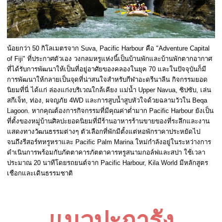
น้อยกว่า 50 กิโลเมตรจาก Suva, Pacific Harbour คือ "Adventure Capital
of Fiji" ที่ประกาศตัวเอง วงกลมหรูแห่งนี้เป็นบ้านพักและบ้านพักตากอากาศ
ที่ได้รับการพัฒนาให้เป็นที่อยู่อาศัยของคลองในยุค 70 และในปัจจุบันก็มี
การพัฒนาให้กลายเป็นจุดที่น่าสนใจสำหรับกีฬาอะดรีนาลีน กิจกรรมยอด
นิยมที่นี่ ได้แก่ ล่องแก่งบริเวณใกล้เคียง แม่น้ำ Upper Navua, ซิปซับ, เล่น
สกีเจ็ท, ท่อง, ผจญภัย 4WD และการสูบน้ำสูบหัวใจด้วยฉลามวัวใน Beqa
Lagoon. หากคุณต้องการกิจกรรมที่มีคุณค่าต่ำมาก Pacific Harbour ยังเป็น
ที่ตั้งของหมู่บ้านศิลปะยอดนิยมที่มีร้านอาหารร้านขายของที่ระลึกและงาน
แสดงทางวัฒนธรรมต่างๆ ตัวเลือกที่พักมีตั้งแต่หอพักราคาประหยัดไป
จนถึงรีสอร์ทหรูหราและ Pacific Palm Marina ใหม่กำลังอยู่ในระหว่างการ
ดำเนินการพร้อมกับภัตตาคารภัตตาคารหรูสนามกอล์ฟและสปา ใช้เวลา
ประมาณ 20 นาทีโดยรถยนต์จาก Pacific Harbour, Kila World มีหลักสูตร
เชือกและเดินธรรมชาติ
แนวปะการัง