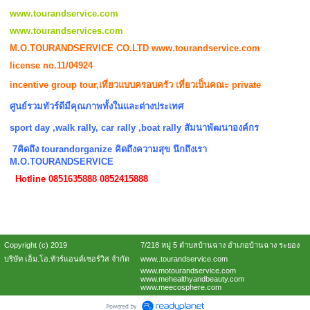
www.tourandservice.com
www.tourandservices.com
M.O.TOURANDSERVICE CO.LTD
www.tourandservice.com
license no.11/04924
incentive group tour,เที่ยวแบบครอบครัว เที่ยวเป็นคณะ private
ศูนย์รวมทัวร์ดีมีคุณภาพทั้งในและต่างประเทศ
sport day ,walk rally, car rally ,boat rally สัมนาพัฒนาองค์กร
7คิดถึง tourandorganize คิดถึงความสุข นึกถึงเรา
M.O.TOURANDSERVICE
Hotline 0851635888 0852415888
Copyright (c) 2019
7/218 หมู่ 5 ตำบลบ้านฉาง อำเภอบ้านฉาง ระยอง
บริษัท เอ็ม.โอ.ทัวร์แอนด์เซอร์วิส จำกัด
www..tourandservice.com
www.motourandservice.com
www.mehealthyandbeauty.com
www.meecosphere.com